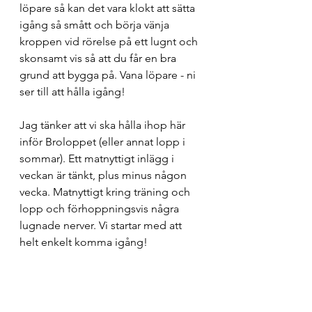
löpare så kan det vara klokt att sätta 
igång så smått och börja vänja 
kroppen vid rörelse på ett lugnt och 
skonsamt vis så att du får en bra 
grund att bygga på. Vana löpare - ni 
ser till att hålla igång!
Jag tänker att vi ska hålla ihop här 
inför Broloppet (eller annat lopp i 
sommar). Ett matnyttigt inlägg i 
veckan är tänkt, plus minus någon 
vecka. Matnyttigt kring träning och 
lopp och förhoppningsvis några 
lugnade nerver. Vi startar med att 
helt enkelt komma igång!