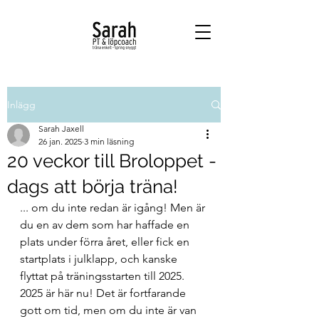
Inlägg
Sarah Jaxell
26 jan. 2025
3 min läsning
20 veckor till Broloppet -
dags att börja träna!
... om du inte redan är igång! Men är 
du en av dem som har haffade en 
plats under förra året, eller fick en 
startplats i julklapp, och kanske 
flyttat på träningsstarten till 2025. 
2025 är här nu! Det är fortfarande 
gott om tid, men om du inte är van 