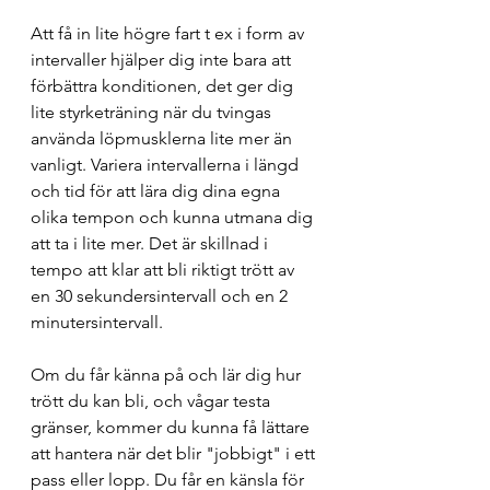
Att få in lite högre fart t ex i form av 
intervaller hjälper dig inte bara att 
förbättra konditionen, det ger dig 
lite styrketräning när du tvingas 
använda löpmusklerna lite mer än 
vanligt. Variera intervallerna i längd 
och tid för att lära dig dina egna 
olika tempon och kunna utmana dig 
att ta i lite mer. Det är skillnad i 
tempo att klar att bli riktigt trött av 
en 30 sekundersintervall och en 2 
minutersintervall. 
Om du får känna på och lär dig hur 
trött du kan bli, och vågar testa 
gränser, kommer du kunna få lättare 
att hantera när det blir "jobbigt" i ett 
pass eller lopp. Du får en känsla för 