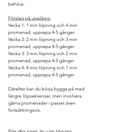
behövs.
Förslag på upplägg:
Vecka 1: 1 min löpning och 4 min 
promenad, upprepa 4-5 gånger. 
Vecka 2: 2 min löpning och 3 min 
promenad, upprepa 4-5 gånger
Vecka 3: 3 min löpning och 2 min 
promenad, upprepa 4-5 gånger
Vecka 4: 4 min löpning och 1 min 
promenad, upprepa 4-5 gånger
Därefter kan du börja bygga på med 
längre löpsekvenser, men involvera 
gärna promenader i passet även 
fortsättningsvis. 
För dig som är van löpare