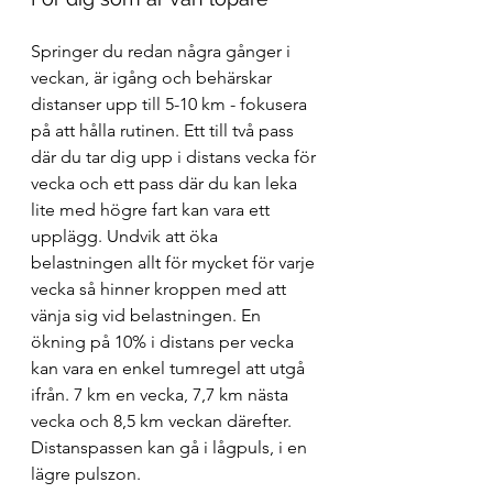
Springer du redan några gånger i 
veckan, är igång och behärskar 
distanser upp till 5-10 km - fokusera 
på att hålla rutinen. Ett till två pass 
där du tar dig upp i distans vecka för 
vecka och ett pass där du kan leka 
lite med högre fart kan vara ett 
upplägg. Undvik att öka 
belastningen allt för mycket för varje 
vecka så hinner kroppen med att 
vänja sig vid belastningen. En 
ökning på 10% i distans per vecka 
kan vara en enkel tumregel att utgå 
ifrån. 7 km en vecka, 7,7 km nästa 
vecka och 8,5 km veckan därefter. 
Distanspassen kan gå i lågpuls, i en 
lägre pulszon.