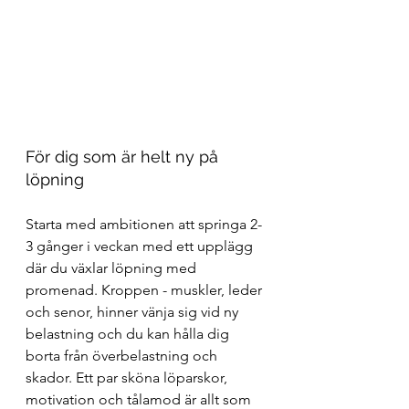
För dig som är helt ny på 
löpning
Starta med ambitionen att springa 2-
3 gånger i veckan med ett upplägg 
där du växlar löpning med 
promenad. Kroppen - muskler, leder 
och senor, hinner vänja sig vid ny 
belastning och du kan hålla dig 
borta från överbelastning och 
skador. Ett par sköna löparskor, 
motivation och tålamod är allt som 