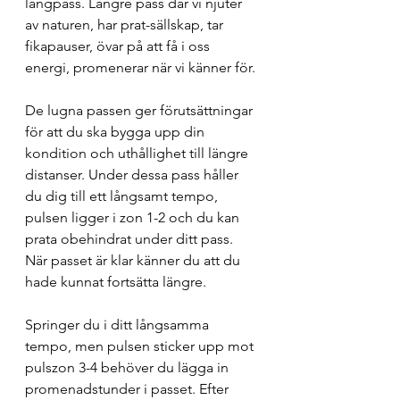
långpass. Längre pass där vi njuter 
av naturen, har prat-sällskap, tar 
fikapauser, övar på att få i oss 
energi, promenerar när vi känner för. 
De lugna passen ger förutsättningar 
för att du ska bygga upp din 
kondition och uthållighet till längre 
distanser. Under dessa pass håller 
du dig till ett långsamt tempo, 
pulsen ligger i zon 1-2 och du kan 
prata obehindrat under ditt pass. 
När passet är klar känner du att du 
hade kunnat fortsätta längre. 
Springer du i ditt långsamma 
tempo, men pulsen sticker upp mot 
pulszon 3-4 behöver du lägga in 
promenadstunder i passet. Efter 