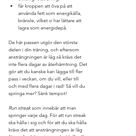
får kroppen att öva på att 
använda fett som energikälla, 
bränsle, vilket vi har lättare att 
lagra som energidepå.
De här passen utgör den största 
delen i din träning, och eftersom 
ansträngningen är låg så krävs det 
inte flera dagar av återhämtning. Det 
gör att du kanske kan lägga till fler 
pass i veckan, om du vill, eller till 
och med flera dagar i rad! Så vill du 
springa mer? Sänk tempot!
Run streak
 som innebär att man 
springer varje dag. För att run streak 
ska hålla i sig och för att du ska hålla 
krävs det att ansträngningen är låg 