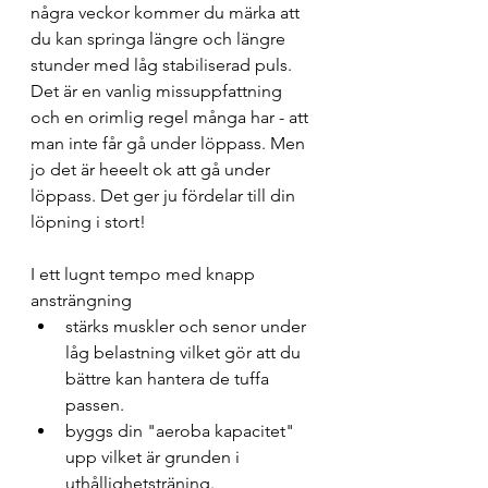
några veckor kommer du märka att 
du kan springa längre och längre 
stunder med låg stabiliserad puls. 
Det är en vanlig missuppfattning 
och en orimlig regel många har - att 
man inte får gå under löppass. Men 
jo det är heeelt ok att gå under 
löppass. Det ger ju fördelar till din 
löpning i stort!
I ett lugnt tempo med knapp 
ansträngning 
stärks muskler och senor under 
låg belastning vilket gör att du 
bättre kan hantera de tuffa 
passen. 
byggs din "aeroba kapacitet" 
upp vilket är grunden i 
uthållighetsträning. 