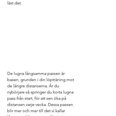
läst det.
De lugna långsamma passen är 
basen, grunden i din löpträning mot 
de längre distanserna. Är du 
nybörjare så springer du korta lugna 
pass från start, för att sen öka på 
distansen varje vecka. Dessa passen 
blir mer och mer till det vi kallar 