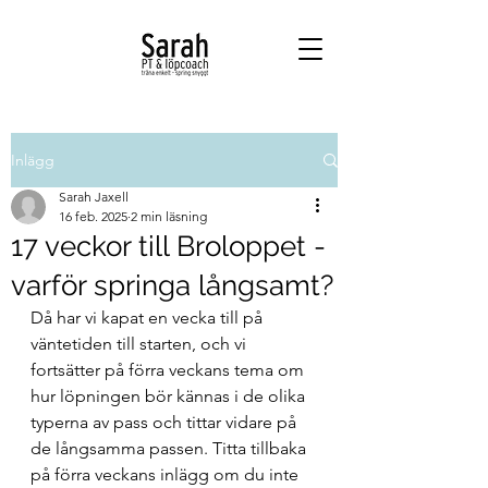
Inlägg
Sarah Jaxell
16 feb. 2025
2 min läsning
17 veckor till Broloppet -
varför springa långsamt?
Då har vi kapat en vecka till på 
väntetiden till starten, och vi 
fortsätter på förra veckans tema om 
hur löpningen bör kännas i de olika 
typerna av pass och tittar vidare på 
de långsamma passen. Titta tillbaka 
på förra veckans inlägg om du inte 